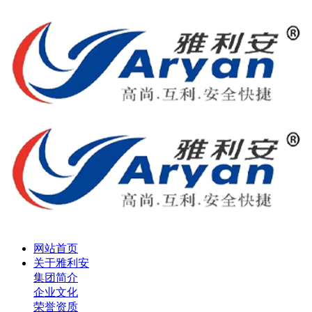
网站首页
关于雅利安
集团简介
企业文化
荣誉资质