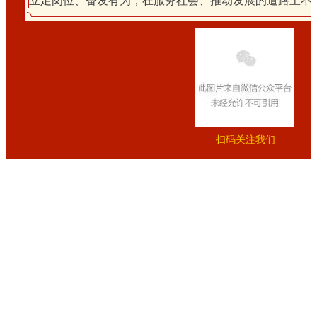
立足岗位、奋发有为，在服务社会、推动发展的道路上不
扫码关注我们