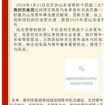
2026年1月21日召开的山东省青联十四届二
雅利安集团
总经理王凯跃与各界青年代表齐聚一
积极为山东青年事业建言献策、贡献力量。会上
现和强烈的社会责任感，荣获2025年度山东省
号。
此次荣誉的获得，不仅是对王凯跃个人在青年
定，也是对其长期以来投身社会发展、践行青年
东省青联委员，王凯跃始终关注青年成长与区域
作用，将企业实践与青年服务紧密结合，展现了
与风采。
未来，雅利安集团将持续加强青年队伍建设，支持青年