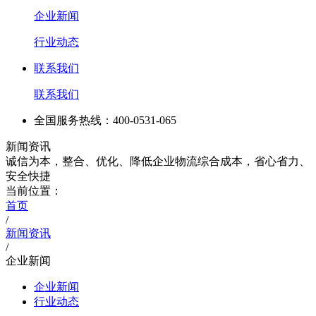
企业新闻
行业动态
联系我们
联系我们
全国服务热线：400-0531-065
新闻资讯
诚信为本，整合、优化、降低企业物流综合成本，省心省力、
安全快捷
当前位置：
首页
/
新闻资讯
/
企业新闻
企业新闻
行业动态