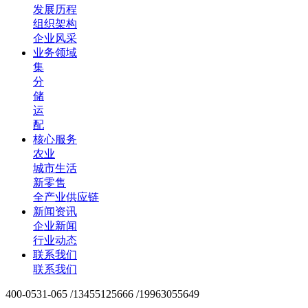
发展历程
组织架构
企业风采
业务领域
集
分
储
运
配
核心服务
农业
城市生活
新零售
全产业供应链
新闻资讯
企业新闻
行业动态
联系我们
联系我们
400-0531-065 /13455125666 /19963055649