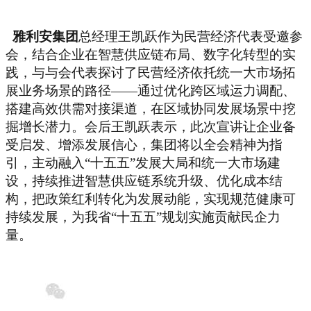
雅利安集团
总经理王凯跃作为民营经济代表受邀参
会，结合企业在智慧供应链布局、数字化转型的实
践，与与会代表探讨了民营经济依托统一大市场拓
展业务场景的路径
——通过优化跨区域运力调配、
搭建高效供需对接渠道，在区域协同发展场景中挖
掘增长潜力。会后王凯跃表示，此次宣讲让企业备
受启发、增添发展信心，集团将以全会精神为指
引，主动融入“十五五”发展大局和统一大市场建
设，持续推进智慧供应链系统升级、优化成本结
构，把政策红利转化为发展动能，实现规范健康可
持续发展，为我省“十五五”规划实施贡献民企力
量。