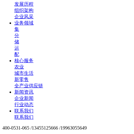
发展历程
组织架构
企业风采
业务领域
集
分
储
运
配
核心服务
农业
城市生活
新零售
全产业供应链
新闻资讯
企业新闻
行业动态
联系我们
联系我们
400-0531-065 /13455125666 /19963055649