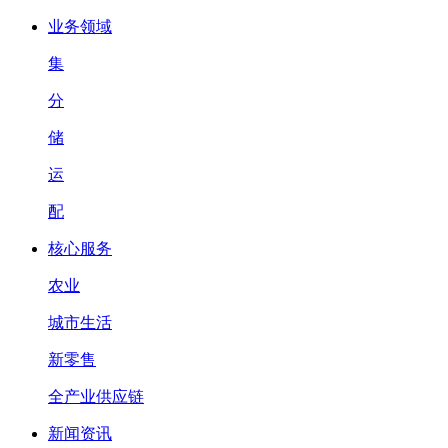
业务领域
集
分
储
运
配
核心服务
农业
城市生活
新零售
全产业供应链
新闻资讯