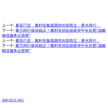
上一个
:
夏至已至，雅利安集团愿您向阳而立，逐光而行。
下一个
:
聚力同行保供稳运！雅利安供应链获评中化化肥“战略
物流服务运营商”
上一个
:
夏至已至，雅利安集团愿您向阳而立，逐光而行。
下一个
:
聚力同行保供稳运！雅利安供应链获评中化化肥“战略
物流服务运营商”
联系我们
公司地址：
山东省济南市历城区大桥路 117 号零点物流大厦 11 楼 1107 室
联系电话：
400-0531-065