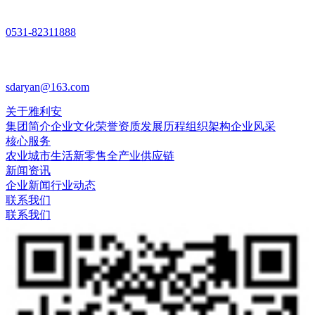
公司传真：
0531-82311888
企业邮箱：
sdaryan@163.com
关于雅利安
集团简介
企业文化
荣誉资质
发展历程
组织架构
企业风采
核心服务
农业
城市生活
新零售
全产业供应链
新闻资讯
企业新闻
行业动态
联系我们
联系我们